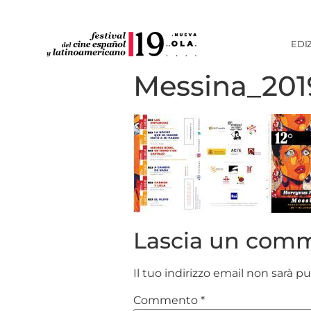
EDI
Messina_201
Lascia un com
Il tuo indirizzo email non sarà p
Commento
*