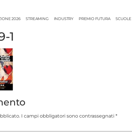
ZIONE 2026
STREAMING
INDUSTRY
PREMIO FUTURA
SCUOLE
9-1
mento
ubblicato.
I campi obbligatori sono contrassegnati
*