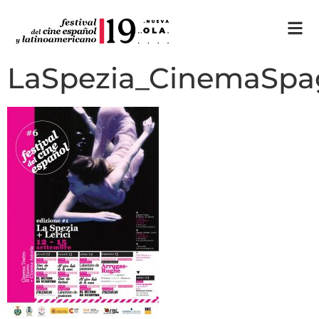
LaSpezia_CinemaSpa