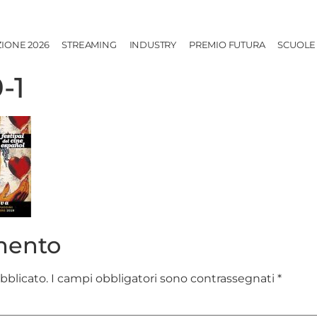
ZIONE 2026
STREAMING
INDUSTRY
PREMIO FUTURA
SCUOLE
-1
mento
ubblicato.
I campi obbligatori sono contrassegnati
*