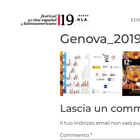
EDI
Genova_2019
Lascia un com
Il tuo indirizzo email non sarà p
Commento
*