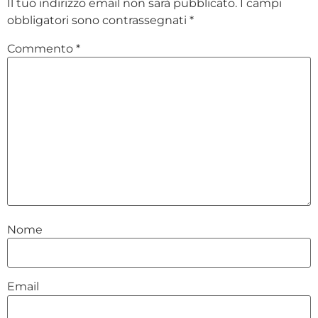
Il tuo indirizzo email non sarà pubblicato.
I campi
obbligatori sono contrassegnati
*
Commento
*
Nome
Email