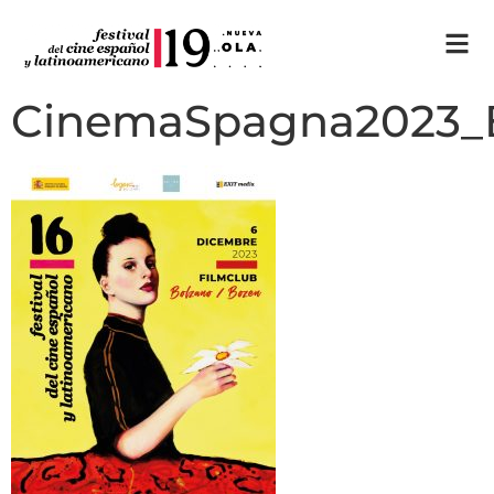
CinemaSpagna2023_