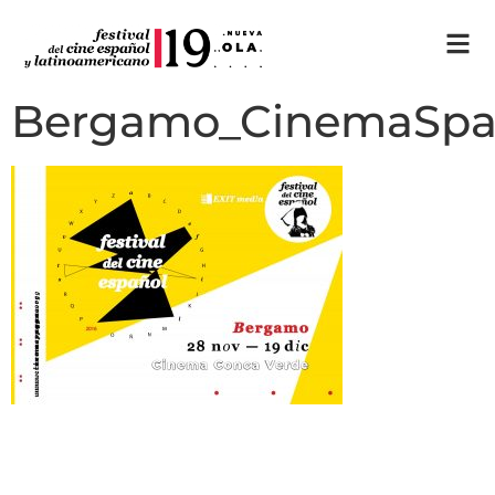
Bergamo_CinemaSpa