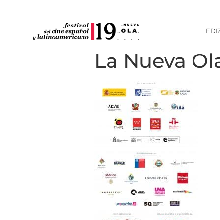
EDI
La Nueva Ol