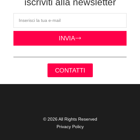
iscriviti alla newsletter
INVIA
CONTATTI
© 2026 All Rights Reserved
Privacy Policy