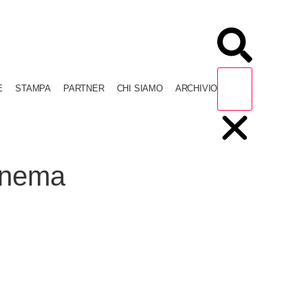
E
STAMPA
PARTNER
CHI SIAMO
ARCHIVIO
inema