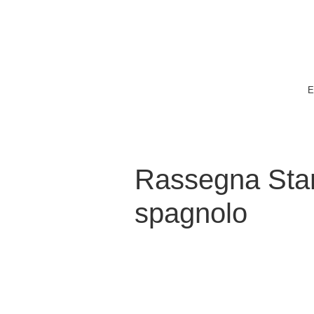
E
Rassegna Stam
spagnolo