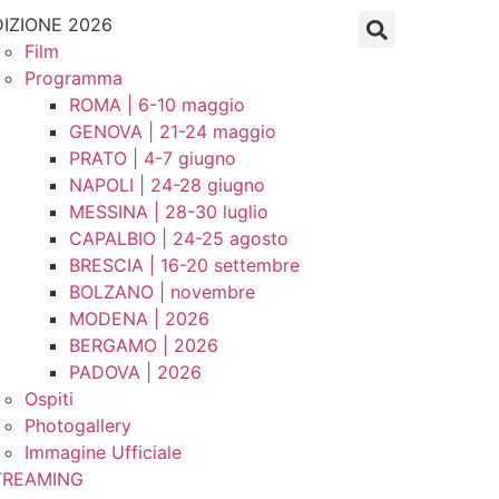
DIZIONE 2026
Film
Programma
ROMA | 6-10 maggio
GENOVA | 21-24 maggio
PRATO | 4-7 giugno
NAPOLI | 24-28 giugno
MESSINA | 28-30 luglio
CAPALBIO | 24-25 agosto
BRESCIA | 16-20 settembre
BOLZANO | novembre
MODENA | 2026
BERGAMO | 2026
PADOVA | 2026
Ospiti
Photogallery
Immagine Ufficiale
TREAMING