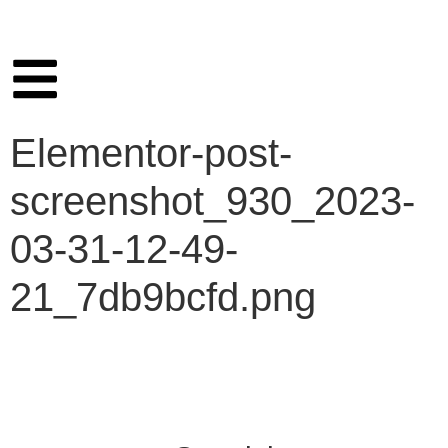
Elementor-post-
screenshot_930_2023-
03-31-12-49-
21_7db9bcfd.png