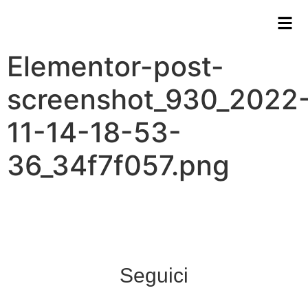
Elementor-post-
screenshot_930_2022
11-14-18-53-
36_34f7f057.png
Seguici