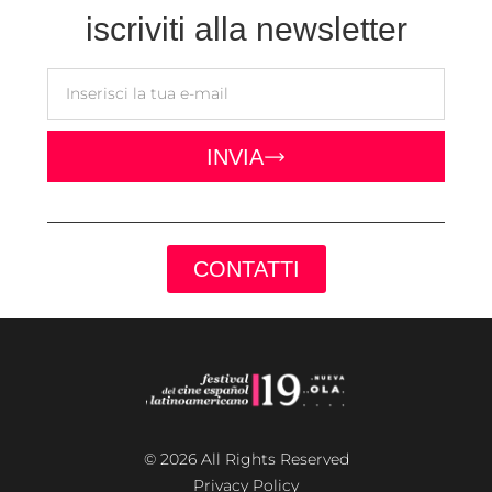
iscriviti alla newsletter
INVIA
CONTATTI
© 2026 All Rights Reserved
Privacy Policy