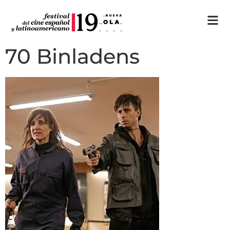
70 Binladens