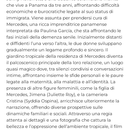
che vive a Panama da tre anni, affrontando difficoltà
economiche e burocratiche legate al suo status di
immigrata. Viene assunta per prendersi cura di
Mercedes, una ricca imprenditrice panamense
interpretata da Paulina García, che sta affrontando le
fasi iniziali della demenza senile. Inizialmente distanti
e diffidenti l’una verso l’altra, le due donne sviluppano
gradualmente un legame profondo e sincero. Il
giardino tropicale della residenza di Mercedes diventa
il palcoscenico principale della loro relazione, un luogo
quasi magico dove, tra silenzi condivisi e conversazioni
intime, affrontano insieme le sfide personali e le paure
legate alla maternità, alla malattia e all’identità. La
presenza di altre figure femminili, come la figlia di
Mercedes, Jimena (Juliette Roy), e la cameriera
Cristina (Syddia Ospina), arricchisce ulteriormente la
narrazione, offrendo diverse prospettive sulle
dinamiche familiari e sociali. Attraverso una regia
attenta ai dettagli e una fotografia che cattura la
bellezza e l’oppressione dell’ambiente tropicale, il film