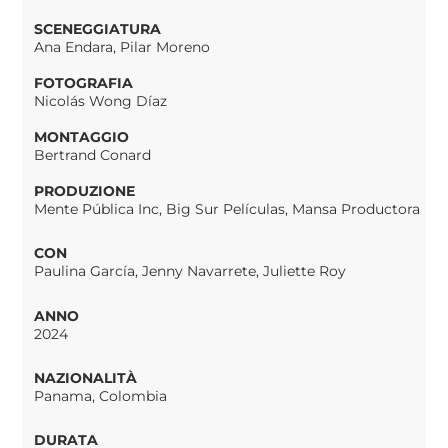
SCENEGGIATURA
Ana Endara, Pilar Moreno
FOTOGRAFIA
Nicolás Wong Díaz
MONTAGGIO
Bertrand Conard
PRODUZIONE
Mente Pública Inc, Big Sur Películas, Mansa Productora
CON
Paulina García, Jenny Navarrete, Juliette Roy
ANNO
2024
NAZIONALITÀ
Panama, Colombia
DURATA