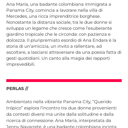
Ana María, una badante colombiana immigrata a
Panama City, comincia a lavorare nella villa di
Mercedes, una ricca imprenditrice borghese.
Nonostante la distanza sociale, tra le due donne si
sviluppa un legame che cresce come l’esuberante
giardino tropicale che le circonda: con pazienza e
dolcezza. Il pluripremiato esordio di Ana Endara è la
storia di un’amicizia, un invito a rallentare, ad
ascoltare, a lasciarsi attraversare da una poesia fatta di
gesti quotidiani. Un canto alla magia dei rapporti
imprevedibili.
PERLAS //
Ambientato nella vibrante Panama City, “Querido
trópico” esplora l’incontro tra due donne provenienti
da contesti diversi ma unite dalla solitudine e dalla
ricerca di connessione. Ana María, interpretata da
Jenny Navarrete, è una badante colombiana incinta