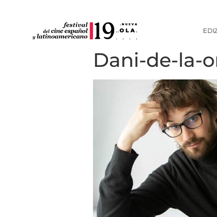
EDI
Dani-de-la-