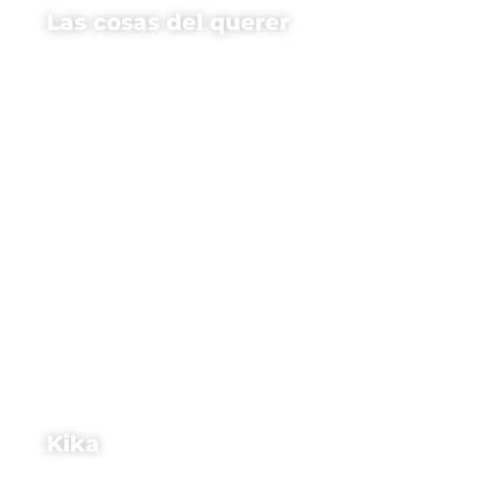
Las cosas del querer
Kika