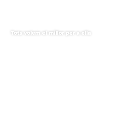
Tots volem el millor per a ella