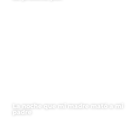
La noche que mi madre mató a mi
padre