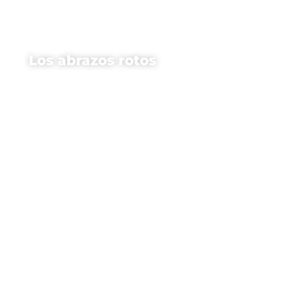
Los abrazos rotos